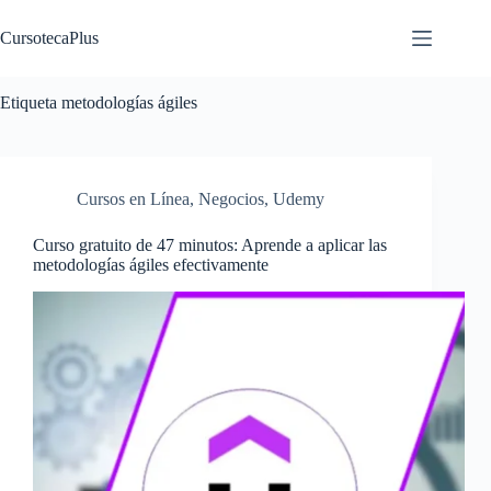
Saltar
al
CursotecaPlus
contenido
Etiqueta
metodologías ágiles
Cursos en Línea
,
Negocios
,
Udemy
Curso gratuito de 47 minutos: Aprende a aplicar las
metodologías ágiles efectivamente