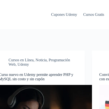
Cupones Udemy
Cursos Gratis
Cursos en Línea
,
Noticia
,
Programación
Web
,
Udemy
Curso nuevo en Udemy permite aprender PHP y
Convie
MySQL sin costo y sin cupón
con es