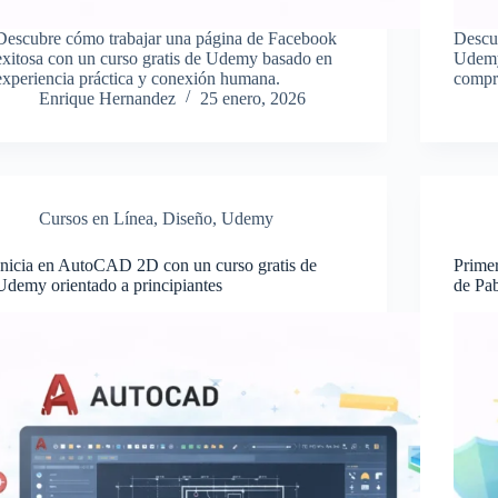
Descubre cómo trabajar una página de Facebook
Descub
exitosa con un curso gratis de Udemy basado en
Udemy
experiencia práctica y conexión humana.
compre
Enrique Hernandez
25 enero, 2026
Cursos en Línea
,
Diseño
,
Udemy
Inicia en AutoCAD 2D con un curso gratis de
Primer
Udemy orientado a principiantes
de Pab