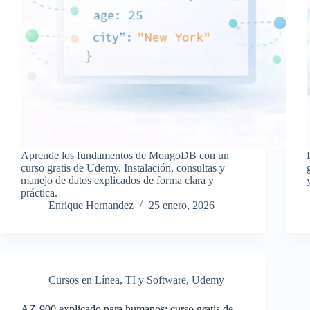
Aprende los fundamentos de MongoDB con un
curso gratis de Udemy. Instalación, consultas y
manejo de datos explicados de forma clara y
práctica.
Enrique Hernandez
25 enero, 2026
Cursos en Línea
,
TI y Software
,
Udemy
AZ-900 explicado para humanos: curso gratis de