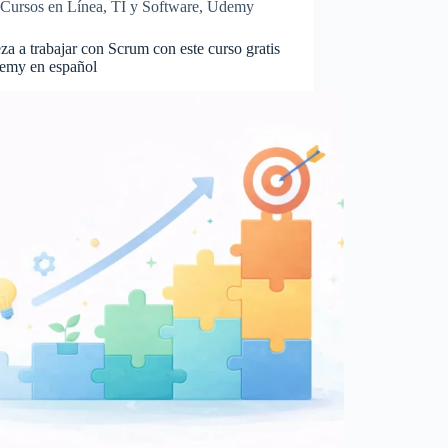
Cursos en Línea
,
TI y Software
,
Udemy
a a trabajar con Scrum con este curso gratis
emy en español