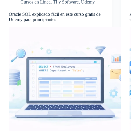
Cursos en Línea
,
TI y Software
,
Udemy
Oracle SQL explicado fácil en este curso gratis de
Udemy para principiantes