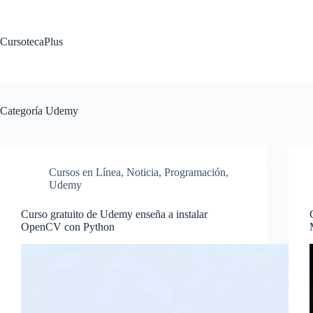
Saltar
al
contenido
CursotecaPlus
Categoría
Udemy
Cursos en Línea
,
Noticia
,
Programación
,
Udemy
Curso gratuito de Udemy enseña a instalar
OpenCV con Python