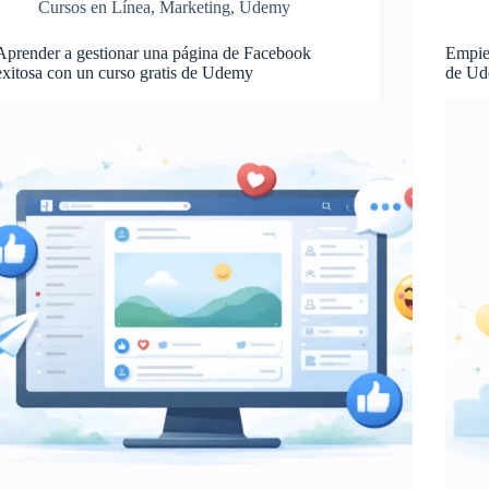
Cursos en Línea
,
Marketing
,
Udemy
Aprender a gestionar una página de Facebook
Empiez
exitosa con un curso gratis de Udemy
de Ud