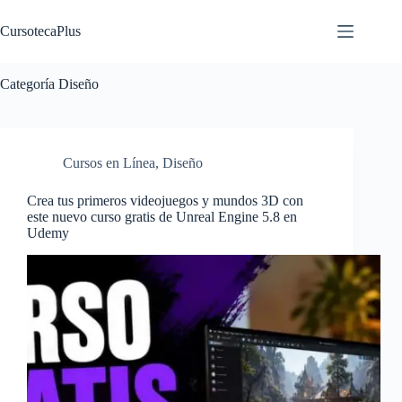
Saltar
al
CursotecaPlus
contenido
Categoría
Diseño
Cursos en Línea
,
Diseño
Crea tus primeros videojuegos y mundos 3D con
este nuevo curso gratis de Unreal Engine 5.8 en
Udemy