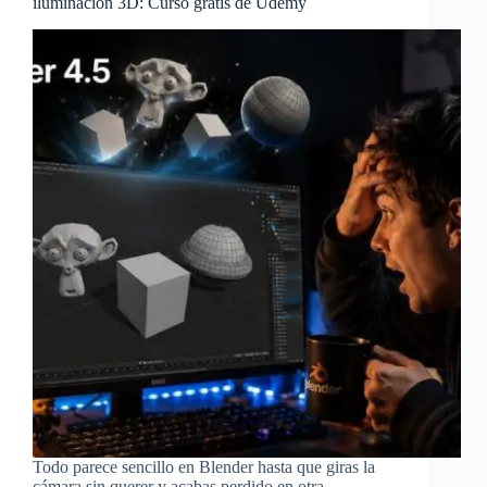
iluminación 3D: Curso gratis de Udemy
Todo parece sencillo en Blender hasta que giras la
cámara sin querer y acabas perdido en otra