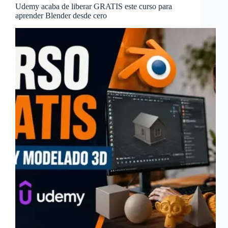
Udemy acaba de liberar GRATIS este curso para
aprender Blender desde cero