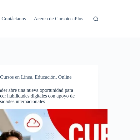
Contáctanos
Acerca de CursotecaPlus
Cursos en Línea
,
Educación
,
Online
nder abre una nueva oportunidad para
ecer habilidades digitales con apoyo de
sidades internacionales