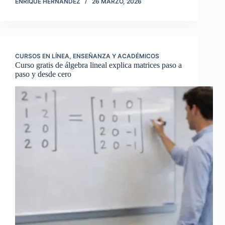
ENRIQUE HERNANDEZ
26 MARZO, 2026
CURSOS EN LÍNEA
,
ENSEÑANZA Y ACADÉMICOS
Curso gratis de álgebra lineal explica matrices paso a
paso y desde cero