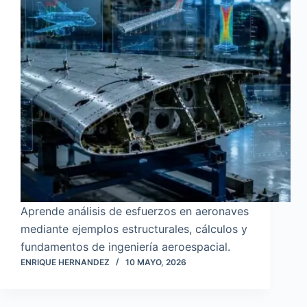
Aprende análisis de esfuerzos en aeronaves
mediante ejemplos estructurales, cálculos y
fundamentos de ingeniería aeroespacial.
ENRIQUE HERNANDEZ
10 MAYO, 2026