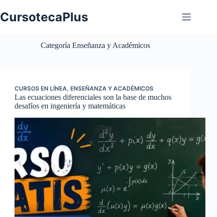
Saltar
al
CursotecaPlus
contenido
Categoría
Enseñanza y Académicos
CURSOS EN LÍNEA
,
ENSEÑANZA Y ACADÉMICOS
Las ecuaciones diferenciales son la base de muchos
desafíos en ingeniería y matemáticas