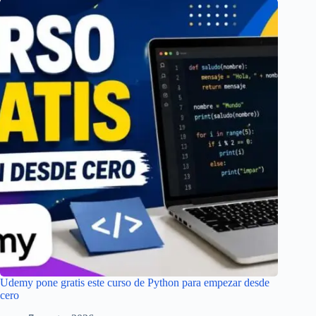
Udemy pone gratis este curso de Python para empezar desde
cero