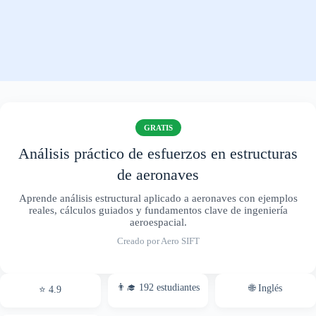
GRATIS
Análisis práctico de esfuerzos en estructuras
de aeronaves
Aprende análisis estructural aplicado a aeronaves con ejemplos
reales, cálculos guiados y fundamentos clave de ingeniería
aeroespacial.
Creado por Aero SIFT
👨‍🎓 192 estudiantes
🌐 Inglés
⭐ 4.9