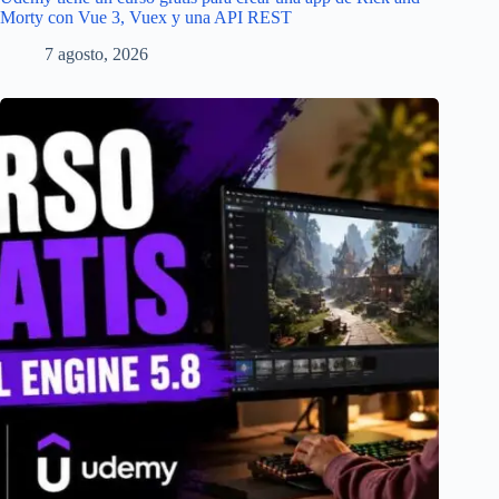
Morty con Vue 3, Vuex y una API REST
7 agosto, 2026