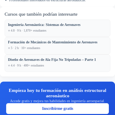
Profesionales interesados en estructuras aeronáuticas.
Cursos que también podrían interesarte
Ingeniería Aeronáutica: Sistemas de Aeronaves
⭐ 4.8 · 9 h · 1,870+ estudiantes
Formación de Mecánicos de Mantenimiento de Aeronaves
⭐ 5 · 2 h · 10+ estudiantes
Diseño de Aeronaves de Ala Fija No Tripuladas – Parte 1
⭐ 4.4 · 9 h · 400+ estudiantes
Empieza hoy tu formación en análisis estructural
aeronáutico
Accede gratis y mejora tus habilidades en ingeniería aeroespacial.
Inscribirme gratis