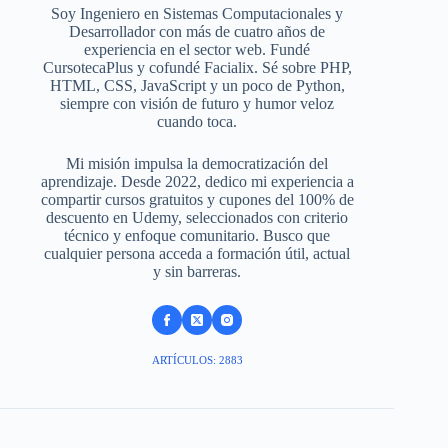
Soy Ingeniero en Sistemas Computacionales y
Desarrollador con más de cuatro años de
experiencia en el sector web. Fundé
CursotecaPlus y cofundé Facialix. Sé sobre PHP,
HTML, CSS, JavaScript y un poco de Python,
siempre con visión de futuro y humor veloz
cuando toca.
Mi misión impulsa la democratización del
aprendizaje. Desde 2022, dedico mi experiencia a
compartir cursos gratuitos y cupones del 100% de
descuento en Udemy, seleccionados con criterio
técnico y enfoque comunitario. Busco que
cualquier persona acceda a formación útil, actual
y sin barreras.
ARTÍCULOS: 2883