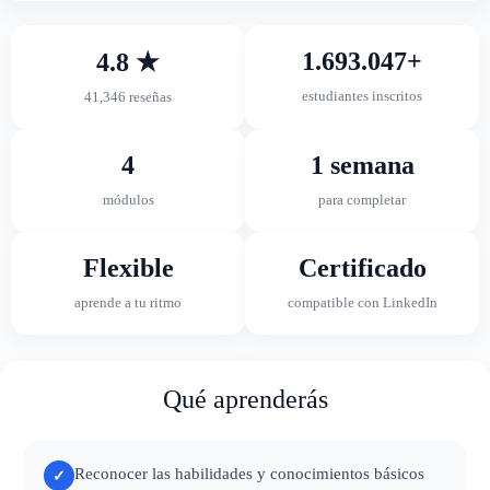
1.693.047+
4.8 ★
estudiantes inscritos
41,346 reseñas
4
1 semana
módulos
para completar
Flexible
Certificado
aprende a tu ritmo
compatible con LinkedIn
Qué aprenderás
Reconocer las habilidades y conocimientos básicos
✓