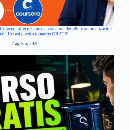
Coursera ofrece 7 cursos para aprender n8n y automatización
con IA: así puedes tomarlos GRATIS
7 agosto, 2026