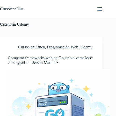
Saltar
al
CursotecaPlus
contenido
Categoría
Udemy
Cursos en Línea
,
Programación Web
,
Udemy
Comparar frameworks web en Go sin volverse loco:
curso gratis de Jerson Martínez