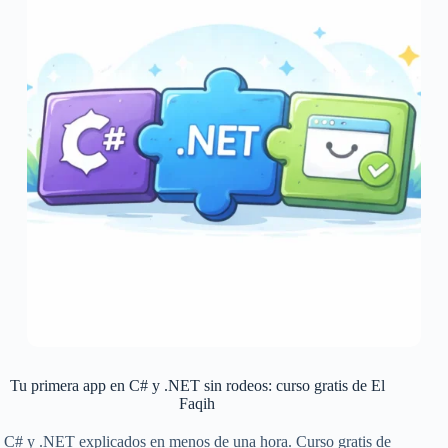
Tu primera app en C# y .NET sin rodeos: curso gratis de El
Faqih
C# y .NET explicados en menos de una hora. Curso gratis de