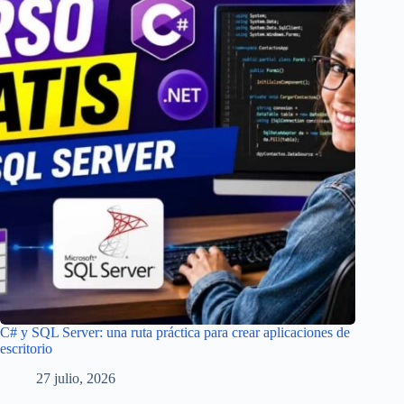
C# y SQL Server: una ruta práctica para crear aplicaciones de
escritorio
27 julio, 2026