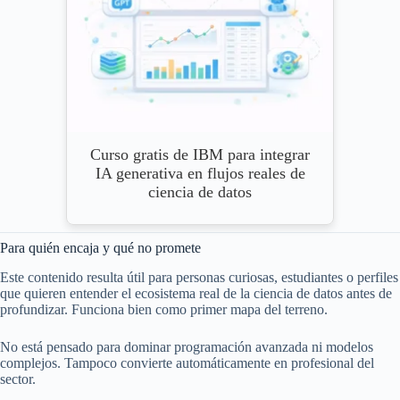
Curso gratis de IBM para integrar
IA generativa en flujos reales de
ciencia de datos
Para quién encaja y qué no promete
Este contenido resulta útil para personas curiosas, estudiantes o perfiles
que quieren entender el ecosistema real de la ciencia de datos antes de
profundizar. Funciona bien como primer mapa del terreno.
No está pensado para dominar programación avanzada ni modelos
complejos. Tampoco convierte automáticamente en profesional del
sector.