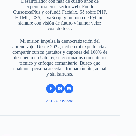
Desarrollador con más de cuatro años de
experiencia en el sector web. Fundé
CursotecaPlus y cofundé Facialix. Sé sobre PHP,
HTML, CSS, JavaScript y un poco de Python,
siempre con visión de futuro y humor veloz
cuando toca.
Mi misión impulsa la democratización del
aprendizaje. Desde 2022, dedico mi experiencia a
compartir cursos gratuitos y cupones del 100% de
descuento en Udemy, seleccionados con criterio
técnico y enfoque comunitario. Busco que
cualquier persona acceda a formación útil, actual
y sin barreras.
ARTÍCULOS: 2883