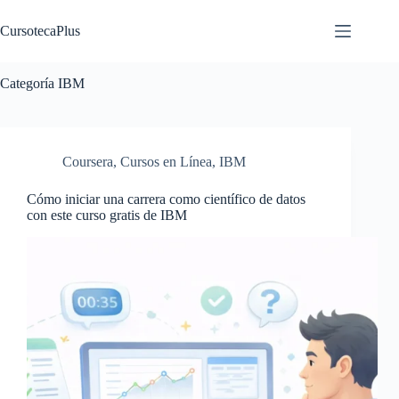
Saltar
al
CursotecaPlus
contenido
Categoría
IBM
Coursera
,
Cursos en Línea
,
IBM
Cómo iniciar una carrera como científico de datos
con este curso gratis de IBM