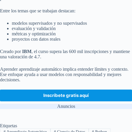
Entre los temas que se trabajan destacan:
modelos supervisados y no supervisados
evaluación y validación
métricas y optimización
proyectos con datos reales
Creado por
IBM
, el curso supera las 600 mil inscripciones y mantiene
una valoración de 4.7.
Aprender aprendizaje automático implica entender límites y contexto.
Ese enfoque ayuda a usar modelos con responsabilidad y mejores
decisiones.
Inscríbete gratis aquí
Anuncios
Etiquetas
#
Aprendizaje Automático
#
Ciencia de Datos
#
Python