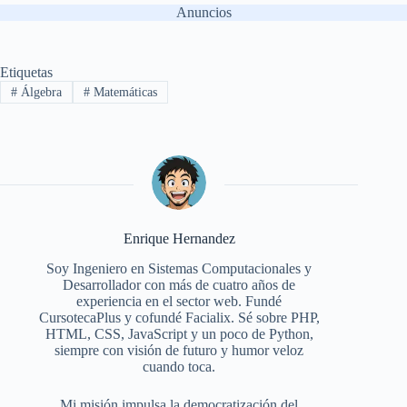
Anuncios
Etiquetas
#
Álgebra
#
Matemáticas
Enrique Hernandez
Soy Ingeniero en Sistemas Computacionales y
Desarrollador con más de cuatro años de
experiencia en el sector web. Fundé
CursotecaPlus y cofundé Facialix. Sé sobre PHP,
HTML, CSS, JavaScript y un poco de Python,
siempre con visión de futuro y humor veloz
cuando toca.
Mi misión impulsa la democratización del