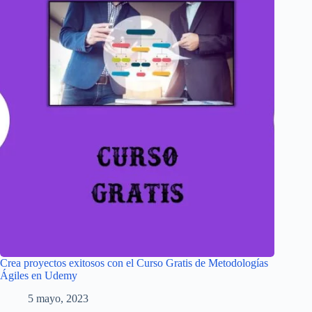
Crea proyectos exitosos con el Curso Gratis de Metodologías
Ágiles en Udemy
5 mayo, 2023