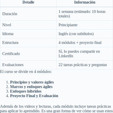
Detalle
Información
1 semana (estimado: 10 horas
Duración
totales)
Nivel
Principiante
Idioma
Inglés (con subtítulos)
Estructura
4 módulos + proyecto final
Sí, lo puedes compartir en
Certificado
LinkedIn
Evaluaciones
22 tareas prácticas y preguntas
El curso se divide en 4 módulos:
Principios y valores ágiles
Marcos y enfoques ágiles
Enfoques híbridos
Proyecto Final y Evaluación
Además de los videos y lecturas, cada módulo incluye tareas prácticas
para aplicar lo aprendido. Es una gran forma de ver cómo se usan estos