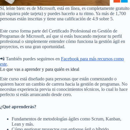
Sí, leíste bien: es de Microsoft, está en línea, es completamente gratuito
(ni siquiera pide tarjeta) y puedes hacerlo a tu ritmo. Ya más de 1,700
personas están inscritas y tiene una calificación de 4.9 sobre 5.
Este curso forma parte del Certificado Profesional en Gestión de
Programas de Microsoft, así que si estás buscando mejorar tu perfil
profesional o simplemente entender cómo funciona la gestión ágil en
proyectos, es una gran oportunidad.
📲 También puedes seguirnos en
Facebook para más recursos como
este
.
Lo que vas a aprender y para quién es ideal
Este curso está diseñado para personas que están comenzando o
quieren hacer un cambio de carrera hacia la gestión de programas. No
necesitas experiencia previa ni conocimientos técnicos, lo cual lo hace
perfecto si estás arrancando desde cero.
¿Qué aprenderás?
Fundamentos de metodologías ágiles como Scrum, Kanban,
Lean y más.
Cómo gestionar proyectos con enfoque ágil o híbrido.