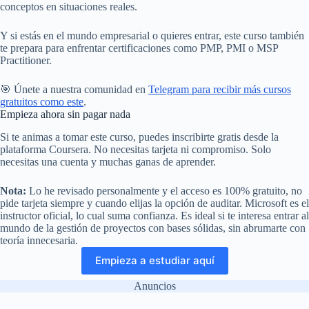
conceptos en situaciones reales.
Y si estás en el mundo empresarial o quieres entrar, este curso también
te prepara para enfrentar certificaciones como PMP, PMI o MSP
Practitioner.
🎯 Únete a nuestra comunidad en
Telegram para recibir más cursos
gratuitos como este
.
Empieza ahora sin pagar nada
Si te animas a tomar este curso, puedes inscribirte gratis desde la
plataforma Coursera. No necesitas tarjeta ni compromiso. Solo
necesitas una cuenta y muchas ganas de aprender.
Nota:
Lo he revisado personalmente y el acceso es 100% gratuito, no
pide tarjeta siempre y cuando elijas la opción de auditar. Microsoft es el
instructor oficial, lo cual suma confianza. Es ideal si te interesa entrar al
mundo de la gestión de proyectos con bases sólidas, sin abrumarte con
teoría innecesaria.
Empieza a estudiar aquí
Anuncios