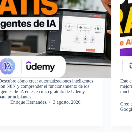
Descubre cómo crear automatizaciones inteligentes
Este c
con N8N y comprender el funcionamiento de los
mejore
agentes de IA en este curso gratuito de Udemy
muchos
para principiantes.
Enrique Hernandez
3 agosto, 2026
Creo q
Googl