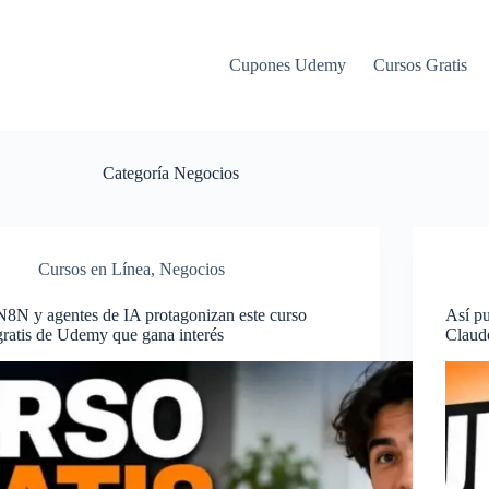
Cupones Udemy
Cursos Gratis
Categoría
Negocios
Cursos en Línea
,
Negocios
N8N y agentes de IA protagonizan este curso
Así pu
gratis de Udemy que gana interés
Claud