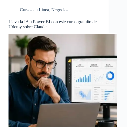
Cursos en Línea
,
Negocios
Lleva la IA a Power BI con este curso gratuito de
Udemy sobre Claude