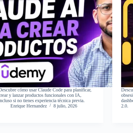
Descubre cómo usar Claude Code para planificar,
Descu
crear y lanzar productos funcionales con IA,
obses
incluso si no tienes experiencia técnica previa.
dashbo
Enrique Hernandez
8 julio, 2026
2.0.