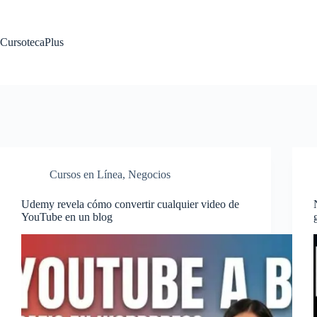
Saltar
al
contenido
CursotecaPlus
Cursos en Línea
,
Negocios
Udemy revela cómo convertir cualquier video de
YouTube en un blog