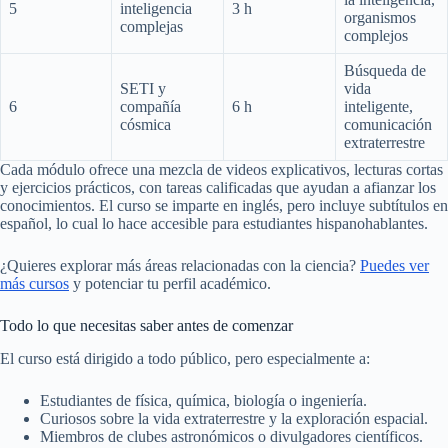
5
inteligencia
3 h
organismos
complejas
complejos
Búsqueda de
SETI y
vida
6
compañía
6 h
inteligente,
cósmica
comunicación
extraterrestre
Cada módulo ofrece una mezcla de videos explicativos, lecturas cortas
y ejercicios prácticos, con tareas calificadas que ayudan a afianzar los
conocimientos. El curso se imparte en inglés, pero incluye subtítulos en
español, lo cual lo hace accesible para estudiantes hispanohablantes.
¿Quieres explorar más áreas relacionadas con la ciencia?
Puedes ver
más cursos
y potenciar tu perfil académico.
Todo lo que necesitas saber antes de comenzar
El curso está dirigido a todo público, pero especialmente a:
Estudiantes de física, química, biología o ingeniería.
Curiosos sobre la vida extraterrestre y la exploración espacial.
Miembros de clubes astronómicos o divulgadores científicos.