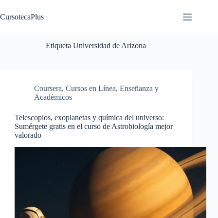
Saltar
al
CursotecaPlus
contenido
Etiqueta
Universidad de Arizona
Coursera
,
Cursos en Línea
,
Enseñanza y
Académicos
Telescopios, exoplanetas y química del universo:
Sumérgete gratis en el curso de Astrobiología mejor
valorado