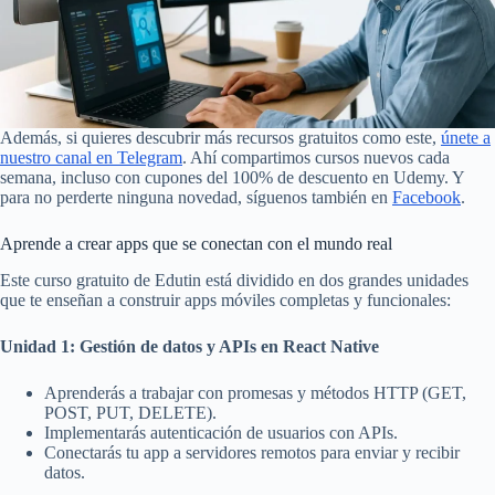
Además, si quieres descubrir más recursos gratuitos como este,
únete a
nuestro canal en Telegram
. Ahí compartimos cursos nuevos cada
semana, incluso con cupones del 100% de descuento en Udemy. Y
para no perderte ninguna novedad, síguenos también en
Facebo
o
k
.
Aprende a crear apps que se conectan con el mundo real
Este curso gratuito de Edutin está dividido en dos grandes unidades
que te enseñan a construir apps móviles completas y funcionales:
Unidad 1: Gestión de datos y APIs en React Native
Aprenderás a trabajar con promesas y métodos HTTP (GET,
POST, PUT, DELETE).
Implementarás autenticación de usuarios con APIs.
Conectarás tu app a servidores remotos para enviar y recibir
datos.