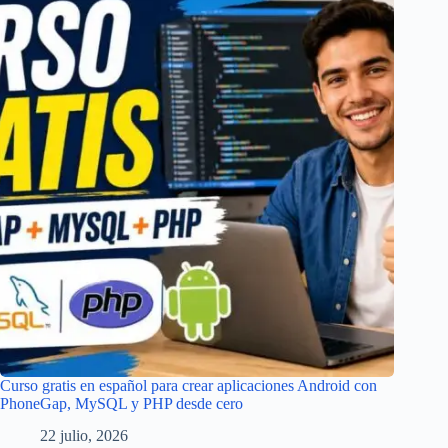
Curso gratis en español para crear aplicaciones Android con
PhoneGap, MySQL y PHP desde cero
22 julio, 2026