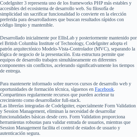
CodeIgniter 3 representa uno de los frameworks PHP más estables y
accesibles del ecosistema de desarrollo web. Su filosofía de
simplicidad sin sacrificar funcionalidad lo convierte en la elección
preferida para desarrolladores que buscan resultados rápidos con
código limpio y mantenible.
Desarrollado inicialmente por EllisLab y posteriormente mantenido por
el British Columbia Institute of Technology, CodeIgniter adopta el
patrón arquitectónico Modelo-Vista-Controlador (MVC), separando la
lógica de negocio de la presentación. Esta estructura permite que
equipos de desarrollo trabajen simultáneamente en diferentes
componentes sin conflictos, acelerando significativamente los tiempos
de entrega.
Para mantenerte informado sobre nuevos cursos de desarrollo web y
oportunidades de formación técnica, síguenos en
Facebook
.
Compartimos regularmente recursos que pueden acelerar tu
crecimiento como desarrollador full-stack.
Las librerías integradas de CodeIgniter, especialmente Form Validation
y Session Management, eliminan la necesidad de desarrollar
funcionalidades básicas desde cero. Form Validation proporciona
herramientas robustas para validar entrada de usuarios, mientras que
Session Management facilita el control de estados de usuario y
autenticación segura.