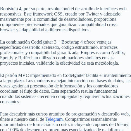
Bootstrap 4, por su parte, revolucionó el desarrollo de interfaces web
responsivas. Este framework CSS, creado por Twitter y adoptado
masivamente por la comunidad de desarrolladores, proporciona
componentes prediseñados que garantizan compatibilidad cross-
browser y adaptabilidad a diferentes dispositivos.
La combinación CodeIgniter 3 + Bootstrap 4 ofrece ventajas
específicas: desarrollo acelerado, código estructurado, interfaces
profesionales y compatibilidad garantizada. Empresas como Netflix,
Spotify y Buffer han utilizado combinaciones similares en sus
proyectos iniciales, validando la efectividad de esta metodología.
El patrón MVC implementado en CodeIgniter facilita el mantenimiento
a largo plazo. Los modelos manejan interacción con bases de datos, las
vistas gestionan presentación de información y los controladores
coordinan el flujo de datos. Esta separación resulta fundamental
cuando los sistemas crecen en complejidad y requieren actualizaciones
constantes.
Para descubrir más cursos gratuitos de programación y desarrollo web,
únete a nuestro canal de
Telegram
. Compartimos semanalmente
oportunidades de formación sin costo, incluyendo cupones de Udemy
con 100% de descuento y programas especializados de plataformas