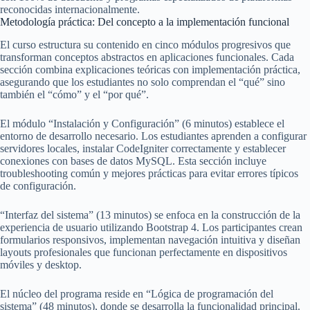
reconocidas internacionalmente.
Metodología práctica: Del concepto a la implementación funcional
El curso estructura su contenido en cinco módulos progresivos que
transforman conceptos abstractos en aplicaciones funcionales. Cada
sección combina explicaciones teóricas con implementación práctica,
asegurando que los estudiantes no solo comprendan el “qué” sino
también el “cómo” y el “por qué”.
El módulo “Instalación y Configuración” (6 minutos) establece el
entorno de desarrollo necesario. Los estudiantes aprenden a configurar
servidores locales, instalar CodeIgniter correctamente y establecer
conexiones con bases de datos MySQL. Esta sección incluye
troubleshooting común y mejores prácticas para evitar errores típicos
de configuración.
“Interfaz del sistema” (13 minutos) se enfoca en la construcción de la
experiencia de usuario utilizando Bootstrap 4. Los participantes crean
formularios responsivos, implementan navegación intuitiva y diseñan
layouts profesionales que funcionan perfectamente en dispositivos
móviles y desktop.
El núcleo del programa reside en “Lógica de programación del
sistema” (48 minutos), donde se desarrolla la funcionalidad principal.