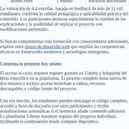
Bonus extra
1 minuto
Recursos adicionales
La valoración de 4.4 estrellas, basada en feedback de más de 11 mil
estudiantes, confirma la calidad pedagógica y aplicabilidad práctica del
contenido. Los participantes destacan especialmente la claridad de las
explicaciones y la posibilidad de replicar el proyecto con
modificaciones personales.
Si buscas complementar esta formación con conocimientos adicionales,
explora otros
cursos de desarrollo web
que amplían las competencias
técnicas en frameworks modernos y tecnologías emergentes.
Comienza tu proyecto hoy mismo
El acceso al curso requiere registro gratuito en Udemy y búsqueda del
título específico en la plataforma. El proceso completo toma menos de
dos minutos e incluye acceso inmediato a videos, recursos
descargables y código fuente del proyecto.
Una vez inscrito, los estudiantes pueden descargar el código completo,
acceder a foros de discusión con otros participantes y recibir
actualizaciones automáticas si el instructor añade contenido adicional.
La plataforma Udemy mantiene registro del progreso individual,
facilitando la continuación desde cualquier dispositivo.