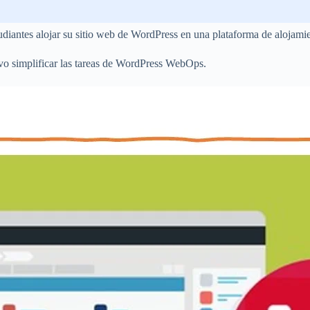
studiantes alojar su sitio web de WordPress en una plataforma de alojam
ivo simplificar las tareas de WordPress WebOps.