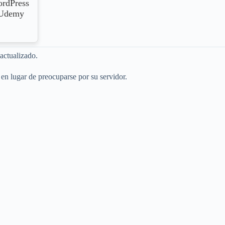
ordPress
e Udemy
actualizado.
 en lugar de preocuparse por su servidor.