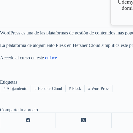
Udemy 
domin
WordPress es una de las plataformas de gestión de contenidos más popu
La plataforma de alojamiento Plesk en Hetzner Cloud simplifica este pro
Accede al curso en este
enlace
Etiquetas
#
Alojamiento
#
Hetzner Cloud
#
Plesk
#
WordPress
Comparte tu aprecio