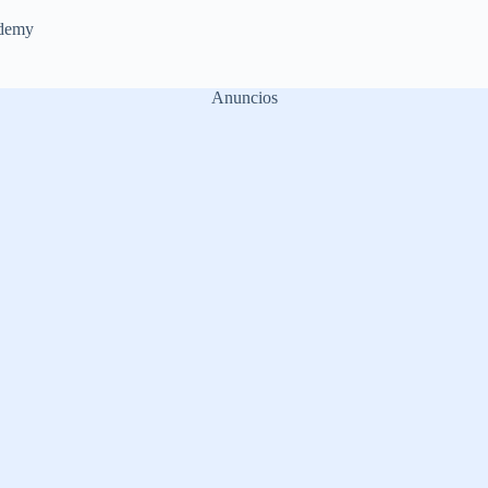
demy
Anuncios