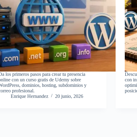
Da los primeros pasos para crear tu presencia
Descu
online con un curso gratis de Udemy sobre
con in
WordPress, dominios, hosting, subdominios y
optimi
correo profesional.
posic
Enrique Hernandez
20 junio, 2026