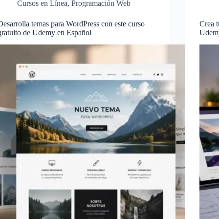
Cursos en Línea
,
Programación Web
Desarrolla temas para WordPress con este curso
Crea t
gratuito de Udemy en Español
Udemy