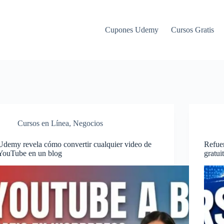
Cupones Udemy
Cursos Gratis
Cursos en Línea
,
Negocios
Udemy revela cómo convertir cualquier video de
Refuer
YouTube en un blog
gratu