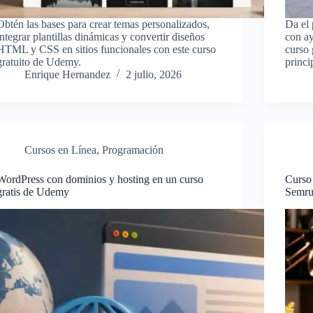
Obtén las bases para crear temas personalizados,
Da el 
integrar plantillas dinámicas y convertir diseños
con a
HTML y CSS en sitios funcionales con este curso
curso
gratuito de Udemy.
princi
Enrique Hernandez
2 julio, 2026
Cursos en Línea
,
Programación
WordPress con dominios y hosting en un curso
Curso
gratis de Udemy
Semru