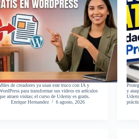
Miles de creadores ya usan este truco con IA y
Proteg
WordPress para transformar sus videos en artículos
y ataq
que atraen visitas; el curso de Udemy es gratis.
Udemy
Enrique Hernandez
6 agosto, 2026
prácti