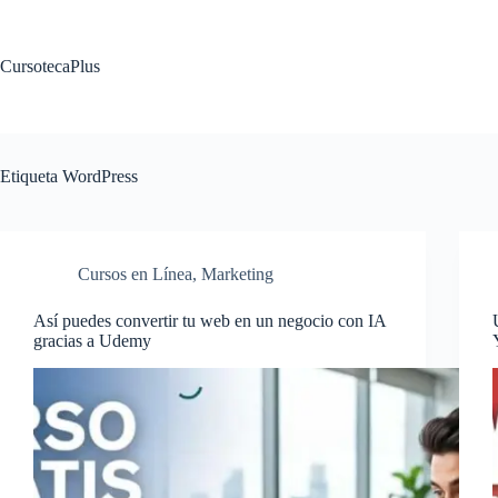
Saltar
al
contenido
CursotecaPlus
Etiqueta
WordPress
Cursos en Línea
,
Marketing
Así puedes convertir tu web en un negocio con IA
gracias a Udemy