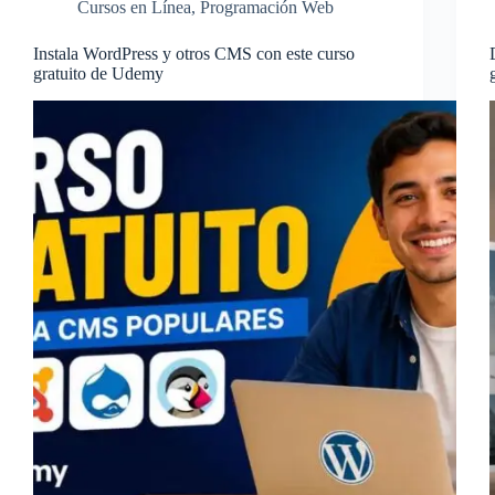
Cursos en Línea
,
Programación Web
Instala WordPress y otros CMS con este curso
gratuito de Udemy