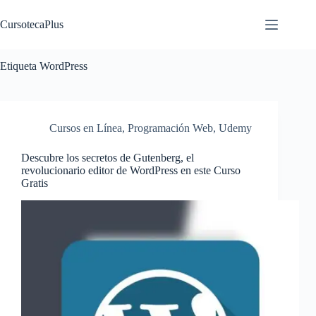
Saltar
al
CursotecaPlus
contenido
Etiqueta
WordPress
Cursos en Línea
,
Programación Web
,
Udemy
Descubre los secretos de Gutenberg, el
revolucionario editor de WordPress en este Curso
Gratis