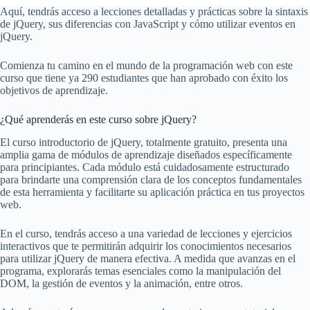
Aquí, tendrás acceso a lecciones detalladas y prácticas sobre la sintaxis
de jQuery, sus diferencias con JavaScript y cómo utilizar eventos en
jQuery.
Comienza tu camino en el mundo de la programación web con este
curso que tiene ya 290 estudiantes que han aprobado con éxito los
objetivos de aprendizaje.
¿Qué aprenderás en este curso sobre jQuery?
El curso introductorio de jQuery, totalmente gratuito, presenta una
amplia gama de módulos de aprendizaje diseñados específicamente
para principiantes. Cada módulo está cuidadosamente estructurado
para brindarte una comprensión clara de los conceptos fundamentales
de esta herramienta y facilitarte su aplicación práctica en tus proyectos
web.
En el curso, tendrás acceso a una variedad de lecciones y ejercicios
interactivos que te permitirán adquirir los conocimientos necesarios
para utilizar jQuery de manera efectiva. A medida que avanzas en el
programa, explorarás temas esenciales como la manipulación del
DOM, la gestión de eventos y la animación, entre otros.