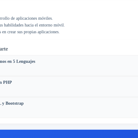
rrollo de aplicaciones móviles.
s habilidades hacia el entorno móvil.
en crear sus propias aplicaciones.
arte
mos en 5 Lenguajes
en PHP
 y Bootstrap