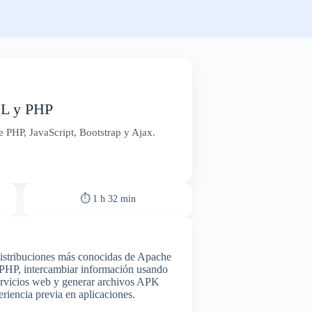
QL y PHP
PHP, JavaScript, Bootstrap y Ajax.
⏱ 1 h 32 min
distribuciones más conocidas de Apache
 PHP, intercambiar información usando
servicios web y generar archivos APK
riencia previa en aplicaciones.