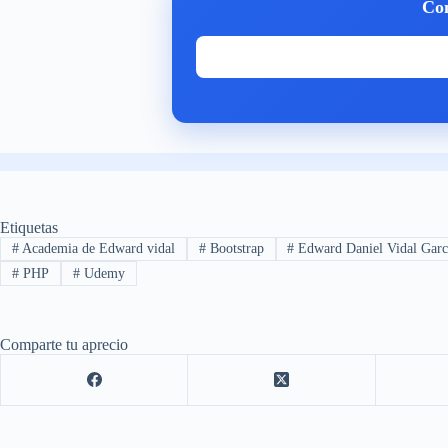
Com
Etiquetas
#
Academia de Edward vidal
#
Bootstrap
#
Edward Daniel Vidal Garc
#
PHP
#
Udemy
Comparte tu aprecio