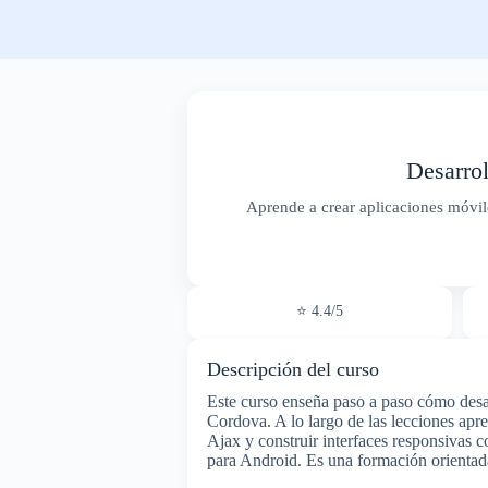
Desarro
Aprende a crear aplicaciones móvi
⭐ 4.4/5
Descripción del curso
Este curso enseña paso a paso cómo desa
Cordova. A lo largo de las lecciones ap
Ajax y construir interfaces responsivas
para Android. Es una formación orientada