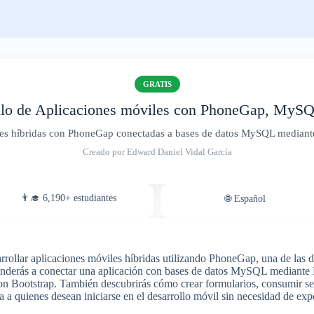
GRATIS
llo de Aplicaciones móviles con PhoneGap, MyS
les híbridas con PhoneGap conectadas a bases de datos MySQL mediante 
Creado por Edward Daniel Vidal García
👨‍🎓 6,190+ estudiantes
🌐 Español
rrollar aplicaciones móviles híbridas utilizando PhoneGap, una de las 
renderás a conectar una aplicación con bases de datos MySQL mediante
 con Bootstrap. También descubrirás cómo crear formularios, consumir 
 a quienes desean iniciarse en el desarrollo móvil sin necesidad de expe