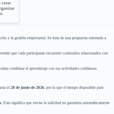
 crear
rganizar
ro
ión y la gestión empresarial. Se trata de una propuesta orientada a
permite que cada participante encuentre contenidos relacionados con
sitan combinar el aprendizaje con sus actividades cotidianas.
asta el
28 de junio de 2026
, por lo que el tiempo disponible para
n
. Esto significa que enviar la solicitud no garantiza automáticamente