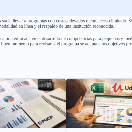
s suele llevar a programas con costos elevados o con acceso limitado.
modalidad en línea y el respaldo de una institución reconocida.
toria enfocada en el desarrollo de competencias para pequeñas y media
un buen momento para revisar si el programa se adapta a tus objetivos pro