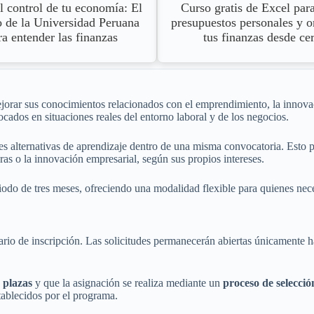
 control de tu economía: El
Curso gratis de Excel para
 de la Universidad Peruana
presupuestos personales y o
ra entender las finanzas
tus finanzas desde ce
ejorar sus conocimientos relacionados con el emprendimiento, la innovac
ocados en situaciones reales del entorno laboral y de los negocios.
es alternativas de aprendizaje dentro de una misma convocatoria. Esto 
as o la innovación empresarial, según sus propios intereses.
odo de tres meses, ofreciendo una modalidad flexible para quienes nece
rio de inscripción. Las solicitudes permanecerán abiertas únicamente h
 plazas
y que la asignación se realiza mediante un
proceso de selecció
stablecidos por el programa.