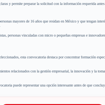
laras y permite preparar la solicitud con la información requerida antes d
personas mayores de 16 años que residan en México y que tengan interés 
.
istas, personas vinculadas con micro o pequeñas empresas e innovadores
 seleccionados, esta convocatoria destaca por concentrar formación espec
ientos relacionados con la gestión empresarial, la innovación y la toma
vocatoria puede representar una opción interesante antes de que concluya