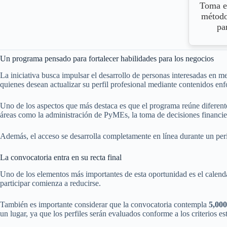
Toma el
método
pa
Un programa pensado para fortalecer habilidades para los negocios
La iniciativa busca impulsar el desarrollo de personas interesadas en m
quienes desean actualizar su perfil profesional mediante contenidos enf
Uno de los aspectos que más destaca es que el programa reúne diferent
áreas como la administración de PyMEs, la toma de decisiones financier
Además, el acceso se desarrolla completamente en línea durante un peri
La convocatoria entra en su recta final
Uno de los elementos más importantes de esta oportunidad es el calenda
participar comienza a reducirse.
También es importante considerar que la convocatoria contempla
5,000
un lugar, ya que los perfiles serán evaluados conforme a los criterios e