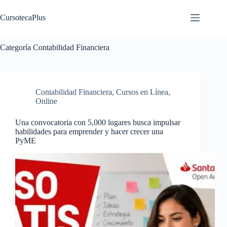
Saltar
al
CursotecaPlus
contenido
Categoría
Contabilidad Financiera
Contabilidad Financiera
,
Cursos en Línea
,
Online
Una convocatoria con 5,000 lugares busca impulsar
habilidades para emprender y hacer crecer una
PyME