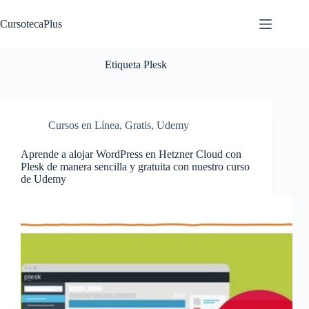
Saltar
al
CursotecaPlus
contenido
Etiqueta
Plesk
Cursos en Línea
,
Gratis
,
Udemy
Aprende a alojar WordPress en Hetzner Cloud con
Plesk de manera sencilla y gratuita con nuestro curso
de Udemy