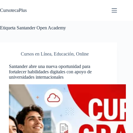
Saltar
al
CursotecaPlus
contenido
Etiqueta
Santander Open Academy
Cursos en Línea
,
Educación
,
Online
Santander abre una nueva oportunidad para
fortalecer habilidades digitales con apoyo de
universidades internacionales