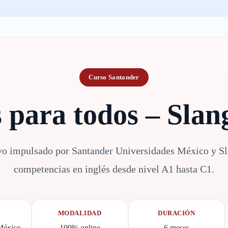
Curso Santander
s para todos – Slan
o impulsado por Santander Universidades México y Sla
competencias en inglés desde nivel A1 hasta C1.
MODALIDAD
DURACIÓN
México
100% online
6 meses