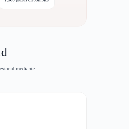
ad
fesional mediante