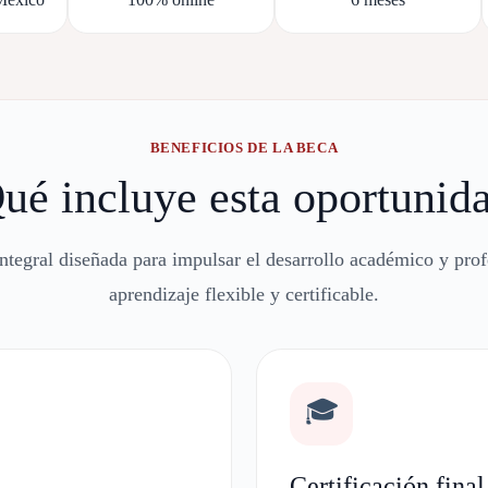
BENEFICIOS DE LA BECA
ué incluye esta oportunid
tegral diseñada para impulsar el desarrollo académico y pro
aprendizaje flexible y certificable.
🎓
Certificación final