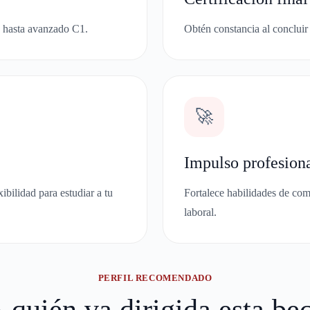
1 hasta avanzado C1.
Obtén constancia al concluir
🚀
Impulso profesion
bilidad para estudiar a tu
Fortalece habilidades de com
laboral.
PERFIL RECOMENDADO
 quién va dirigida esta be