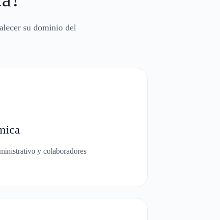
alecer su dominio del
mica
ministrativo y colaboradores