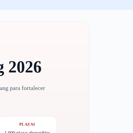
g 2026
ng para fortalecer
PLAZAS
1,000 plazas disponibles