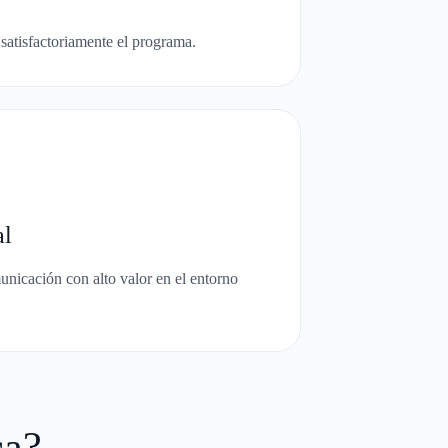
 satisfactoriamente el programa.
al
unicación con alto valor en el entorno
ca?