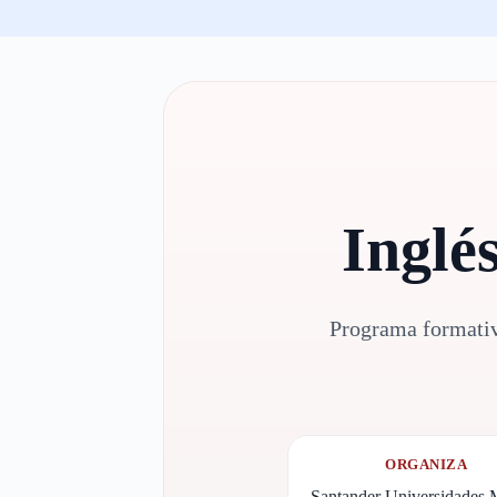
Inglé
Programa formativ
ORGANIZA
Santander Universidades 