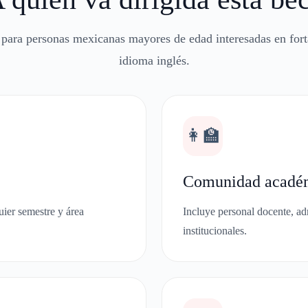
 para personas mexicanas mayores de edad interesadas en fort
idioma inglés.
👩‍🏫
Comunidad acadé
uier semestre y área
Incluye personal docente, ad
institucionales.