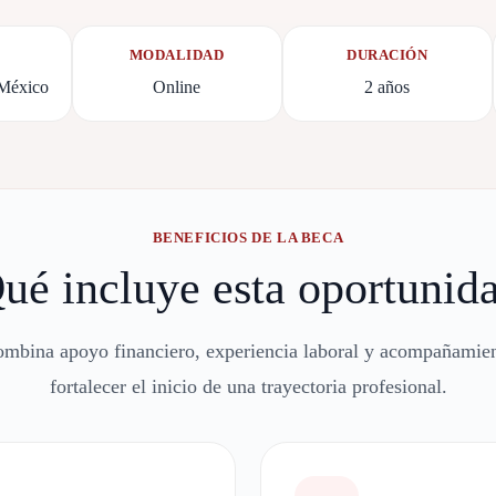
MODALIDAD
DURACIÓN
 México
Online
2 años
BENEFICIOS DE LA BECA
ué incluye esta oportunid
ombina apoyo financiero, experiencia laboral y acompañamie
fortalecer el inicio de una trayectoria profesional.