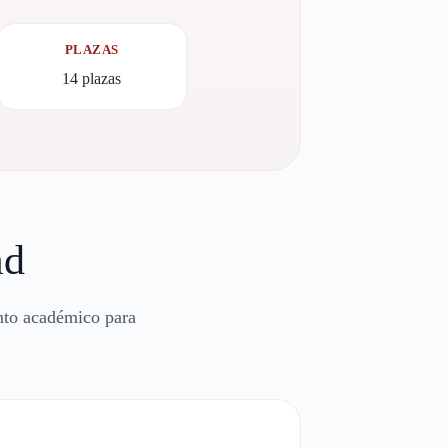
PLAZAS
14 plazas
ad
nto académico para