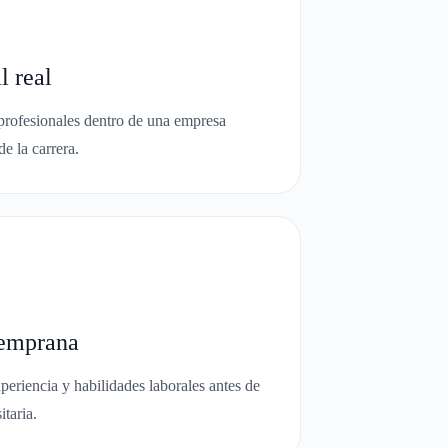
l real
 profesionales dentro de una empresa
de la carrera.
temprana
xperiencia y habilidades laborales antes de
itaria.