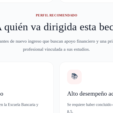
PERFIL RECOMENDADO
 quién va dirigida esta be
iantes de nuevo ingreso que buscan apoyo financiero y una pr
profesional vinculada a sus estudios.
📚
so
Alto desempeño a
 en la Escuela Bancaria y
Se requiere haber concluido
8.5.