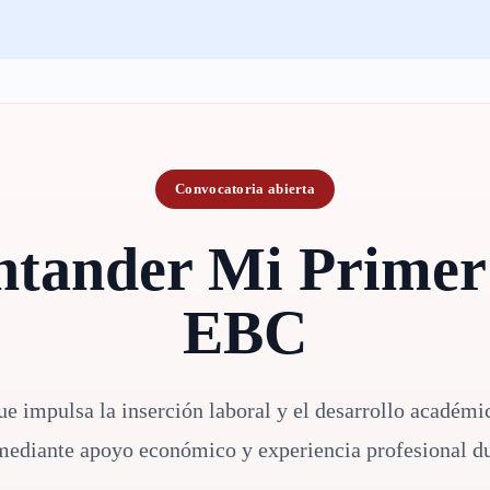
Convocatoria abierta
ntander Mi Primer
EBC
ue impulsa la inserción laboral y el desarrollo académi
 mediante apoyo económico y experiencia profesional du