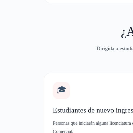
¿A
Dirigida a estud
🎓
Estudiantes de nuevo ingre
Personas que iniciarán alguna licenciatura
Comercial.