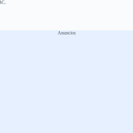
BC.
Anuncios