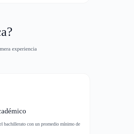
ca?
imera experiencia
cadémico
 el bachillerato con un promedio mínimo de