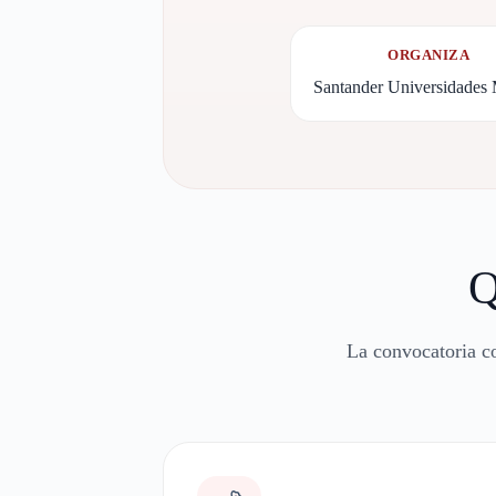
ORGANIZA
Santander Universidades
Q
La convocatoria c