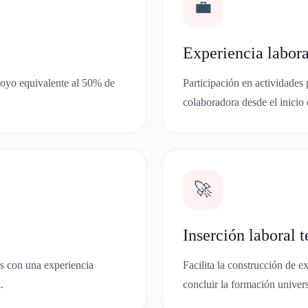
💼
Experiencia labora
poyo equivalente al 50% de
Participación en actividades
colaboradora desde el inicio 
🚀
Inserción laboral 
os con una experiencia
Facilita la construcción de e
.
concluir la formación univers