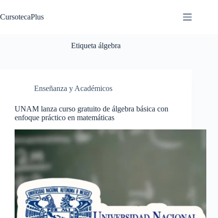
Saltar
al
CursotecaPlus
contenido
Etiqueta
álgebra
Enseñanza y Académicos
UNAM lanza curso gratuito de álgebra básica con
enfoque práctico en matemáticas