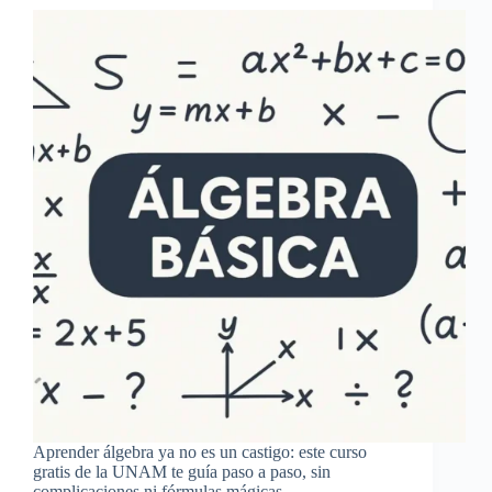
Aprender álgebra ya no es un castigo: este curso
gratis de la UNAM te guía paso a paso, sin
complicaciones ni fórmulas mágicas.