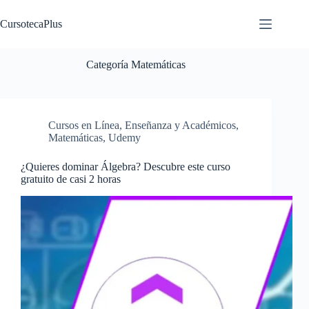
Saltar
al
CursotecaPlus
contenido
Categoría
Matemáticas
Cursos en Línea
,
Enseñanza y Académicos
,
Matemáticas
,
Udemy
¿Quieres dominar Álgebra? Descubre este curso
gratuito de casi 2 horas