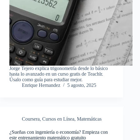
Jorge Tejero explica trigonometría desde lo básico
hasta lo avanzado en un curso gratis de Teachlr.
Úsalo como guía para estudiar mejor.
Enrique Hernandez
5 agosto, 2025
Coursera
,
Cursos en Línea
,
Matemáticas
¿Sueñas con ingeniería o economía? Empieza con
este entrenamiento matemático gratuito