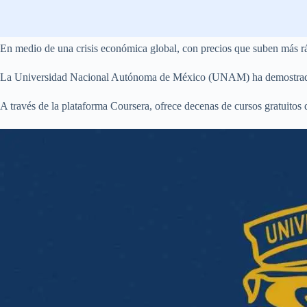
En medio de una crisis económica global, con precios que suben más ráp
La Universidad Nacional Autónoma de México (UNAM) ha demostrado u
A través de la plataforma Coursera, ofrece decenas de cursos gratuitos