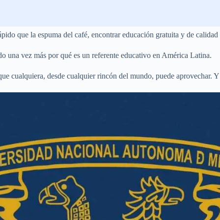
ido que la espuma del café, encontrar educación gratuita y de calidad p
na vez más por qué es un referente educativo en América Latina.
 que cualquiera, desde cualquier rincón del mundo, puede aprovechar. Y