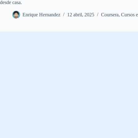
desde casa.
Enrique Hernandez
12 abril, 2025
Coursera
,
Cursos e