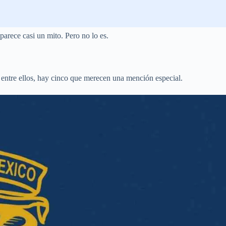
arece casi un mito. Pero no lo es.
 entre ellos, hay cinco que merecen una mención especial.