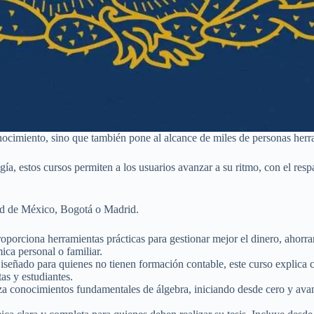
imiento, sino que también pone al alcance de miles de personas herram
gía, estos cursos permiten a los usuarios avanzar a su ritmo, con el re
udad de México, Bogotá o Madrid.
oporciona herramientas prácticas para gestionar mejor el dinero, ahorrar
ica personal o familiar.
señado para quienes no tienen formación contable, este curso explica 
as y estudiantes.
za conocimientos fundamentales de álgebra, iniciando desde cero y avan