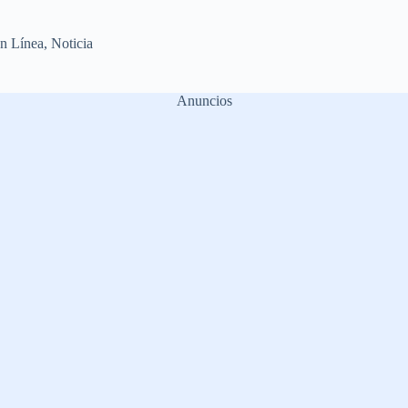
n Línea
,
Noticia
Anuncios