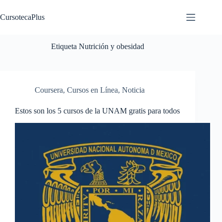
Saltar
al
CursotecaPlus
contenido
Etiqueta
Nutrición y obesidad
Coursera
,
Cursos en Línea
,
Noticia
Estos son los 5 cursos de la UNAM gratis para todos