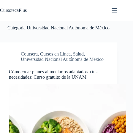
Saltar
al
CursotecaPlus
contenido
Categoría
Universidad Nacional Autónoma de México
Coursera
,
Cursos en Línea
,
Salud
,
Universidad Nacional Autónoma de México
Cómo crear planes alimentarios adaptados a tus
necesidades: Curso gratuito de la UNAM