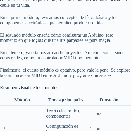
cable en tu vida.
En el primer módulo, revisamos conceptos de física básica y los
componentes electrónicos que permiten producir sonido.
El segundo módulo enseña cómo configurar un Arduino: ¡ese
momento en que logras que una luz parpadee es pura magia!
En el tercero, ya estamos armando proyectos. No teoría vacía, sino
cosas reales, como un controlador MIDI tipo theremín.
Finalmente, el cuarto módulo es optativo, pero vale la pena. Se explora
la comunicación MIDI entre Arduino y programas musicales.
Resumen visual de los módulos
Módulo
Temas principales
Duración
Teoría electrónica,
1
1 hora
componentes
Configuración de
2
1 hora