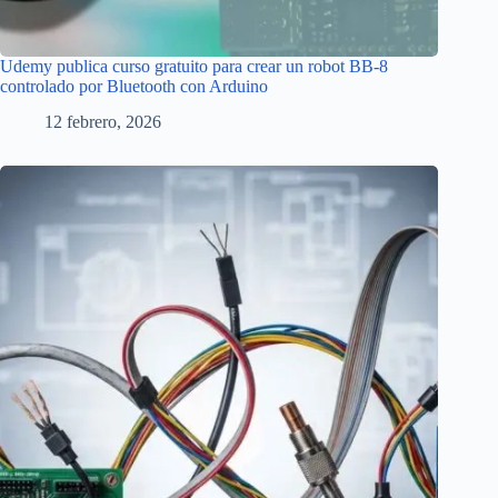
Udemy publica curso gratuito para crear un robot BB-8
controlado por Bluetooth con Arduino
12 febrero, 2026