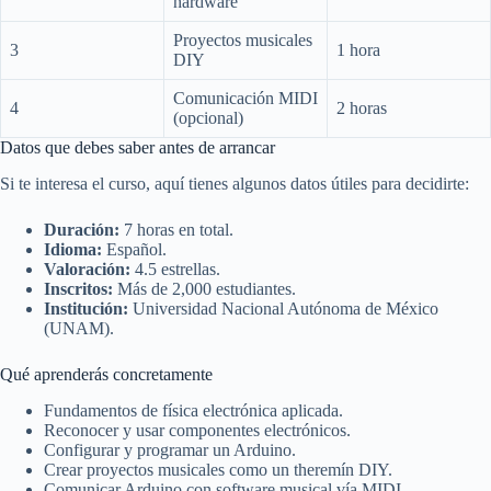
hardware
Proyectos musicales
3
1 hora
DIY
Comunicación MIDI
4
2 horas
(opcional)
Datos que debes saber antes de arrancar
Si te interesa el curso, aquí tienes algunos datos útiles para decidirte:
Duración:
7 horas en total.
Idioma:
Español.
Valoración:
4.5 estrellas.
Inscritos:
Más de 2,000 estudiantes.
Institución:
Universidad Nacional Autónoma de México
(UNAM).
Qué aprenderás concretamente
Fundamentos de física electrónica aplicada.
Reconocer y usar componentes electrónicos.
Configurar y programar un Arduino.
Crear proyectos musicales como un theremín DIY.
Comunicar Arduino con software musical vía MIDI.