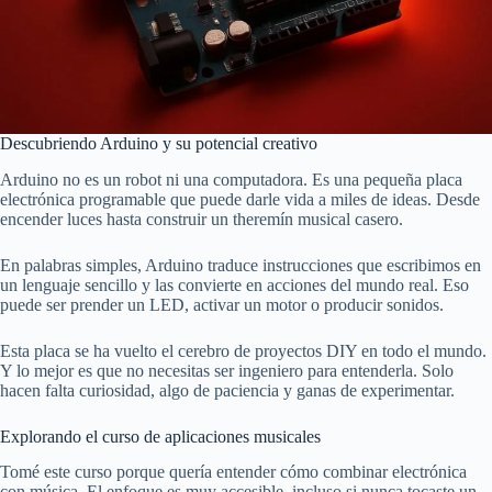
Descubriendo Arduino y su potencial creativo
Arduino no es un robot ni una computadora. Es una pequeña placa
electrónica programable que puede darle vida a miles de ideas. Desde
encender luces hasta construir un theremín musical casero.
En palabras simples, Arduino traduce instrucciones que escribimos en
un lenguaje sencillo y las convierte en acciones del mundo real. Eso
puede ser prender un LED, activar un motor o producir sonidos.
Esta placa se ha vuelto el cerebro de proyectos DIY en todo el mundo.
Y lo mejor es que no necesitas ser ingeniero para entenderla. Solo
hacen falta curiosidad, algo de paciencia y ganas de experimentar.
Explorando el curso de aplicaciones musicales
Tomé este curso porque quería entender cómo combinar electrónica
con música. El enfoque es muy accesible, incluso si nunca tocaste un