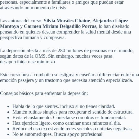
personas, especialmente a familiares o amigos que puedan estar
atravesando un momento de crisis.
Las autoras del curso,
Silvia Morales Chainé
,
Alejandra López
Montoya
y
Carmen Miriam Delgadillo Porras
, lo han diseñado
pensando en quienes desean comprender la salud mental desde una
perspectiva humana y compasiva.
La depresión afecta a más de 280 millones de personas en el mundo,
según datos de la OMS. Sin embargo, muchas veces pasa
desapercibida o se minimiza.
Este curso busca combatir ese estigma y enseñar a diferenciar entre una
emoción pasajera y un trastorno que necesita atención especializada.
Consejos básicos para enfrentar la depresión:
Habla de lo que sientes, incluso si no tienes claridad.
Mantén rutinas simples para recuperar el sentido de estructura.
Evita el aislamiento. Conectarse con otros es fundamental.
Haz ejercicio ligero, como caminar unos minutos al día.
Reduce el uso excesivo de redes sociales o noticias negativas.
No te automediques. Busca apoyo profesional.