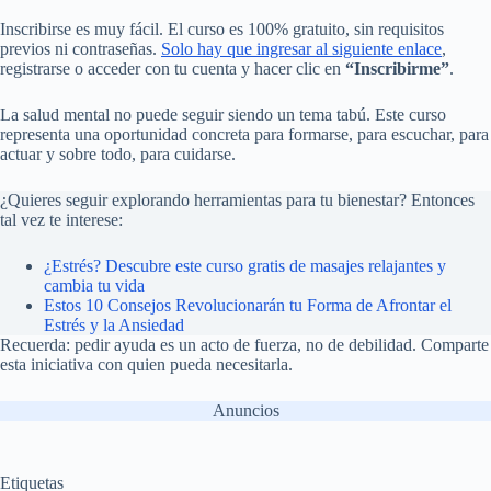
Inscribirse es muy fácil. El curso es 100% gratuito, sin requisitos
previos ni contraseñas.
Solo hay que ingresar al siguiente enlace
,
registrarse o acceder con tu cuenta y hacer clic en
“Inscribirme”
.
La salud mental no puede seguir siendo un tema tabú. Este curso
representa una oportunidad concreta para formarse, para escuchar, para
actuar y sobre todo, para cuidarse.
¿Quieres seguir explorando herramientas para tu bienestar? Entonces
tal vez te interese:
¿Estrés? Descubre este curso gratis de masajes relajantes y
cambia tu vida
Estos 10 Consejos Revolucionarán tu Forma de Afrontar el
Estrés y la Ansiedad
Recuerda: pedir ayuda es un acto de fuerza, no de debilidad. Comparte
esta iniciativa con quien pueda necesitarla.
Anuncios
Etiquetas