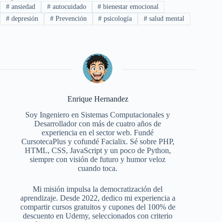
#
ansiedad
#
autocuidado
#
bienestar emocional
#
depresión
#
Prevención
#
psicología
#
salud mental
Enrique Hernandez
Soy Ingeniero en Sistemas Computacionales y
Desarrollador con más de cuatro años de
experiencia en el sector web. Fundé
CursotecaPlus y cofundé Facialix. Sé sobre PHP,
HTML, CSS, JavaScript y un poco de Python,
siempre con visión de futuro y humor veloz
cuando toca.
Mi misión impulsa la democratización del
aprendizaje. Desde 2022, dedico mi experiencia a
compartir cursos gratuitos y cupones del 100% de
descuento en Udemy, seleccionados con criterio