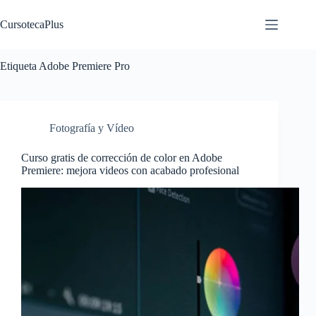
Saltar
al
CursotecaPlus
contenido
Etiqueta
Adobe Premiere Pro
Fotografía y Vídeo
Curso gratis de corrección de color en Adobe
Premiere: mejora videos con acabado profesional