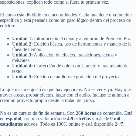
suposiciones: explican todo como si fuera tu primera vez.
El curso está dividido en cinco unidades. Cada una tiene una función
específica y está pensada como un paso lógico dentro del proceso de
edición:
Unidad 1:
Introducción al curso y al entorno de Premiere Pro.
Unidad 2:
Edición básica, uso de herramientas y manejo de la
línea de tiempo.
Unidad 3:
Aplicación de efectos, transiciones, textos y
máscaras.
Unidad 4:
Corrección de color con Lumetri y tratamiento de
texto.
Unidad 5:
Edición de audio y exportación del proyecto.
Lo que más me gustó es que hay ejercicios. No es ver y ya. Hay que
mover cosas, probar efectos, jugar con el audio. Incluso te animan a
crear un proyecto propio desde la mitad del curso.
No es un cursito de fin de semana. Son
260 horas
de contenido. Está
en
español
, con una valoración de
4.9 estrellas
y más de
9 mil
estudiantes
activos. Todo es 100% online y está disponible 24/7.