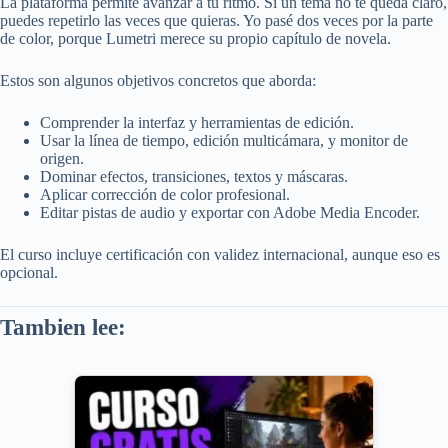
La plataforma permite avanzar a tu ritmo. Si un tema no te queda claro,
puedes repetirlo las veces que quieras. Yo pasé dos veces por la parte
de color, porque Lumetri merece su propio capítulo de novela.
Estos son algunos objetivos concretos que aborda:
Comprender la interfaz y herramientas de edición.
Usar la línea de tiempo, edición multicámara, y monitor de
origen.
Dominar efectos, transiciones, textos y máscaras.
Aplicar corrección de color profesional.
Editar pistas de audio y exportar con Adobe Media Encoder.
El curso incluye certificación con validez internacional, aunque eso es
opcional.
Tambien lee: