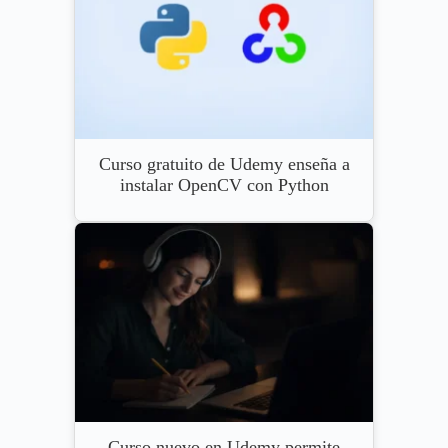
Curso gratuito de Udemy enseña a
instalar OpenCV con Python
Curso nuevo en Udemy permite