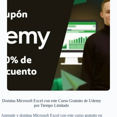
Domina Microsoft Excel con este Curso Gratuito de Udemy
por Tiempo Limitado
Aprende y domina Microsoft Excel con este curso gratuito en