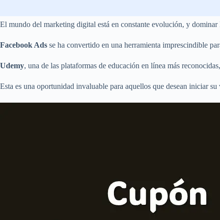
El mundo del marketing digital está en constante evolución, y dominar
Facebook Ads
se ha convertido en una herramienta imprescindible para
Udemy
, una de las plataformas de educación en línea más reconocidas
Esta es una oportunidad invaluable para aquellos que desean iniciar su v