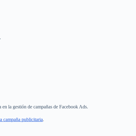
.
.
.
cia en la gestión de campañas de Facebook Ads.
a campaña publicitaria
.