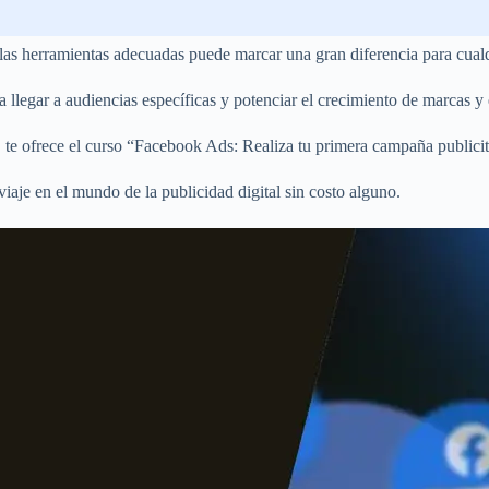
 las herramientas adecuadas puede marcar una gran diferencia para cual
 llegar a audiencias específicas y potenciar el crecimiento de marcas y
, te ofrece el curso “Facebook Ads: Realiza tu primera campaña publicit
iaje en el mundo de la publicidad digital sin costo alguno.