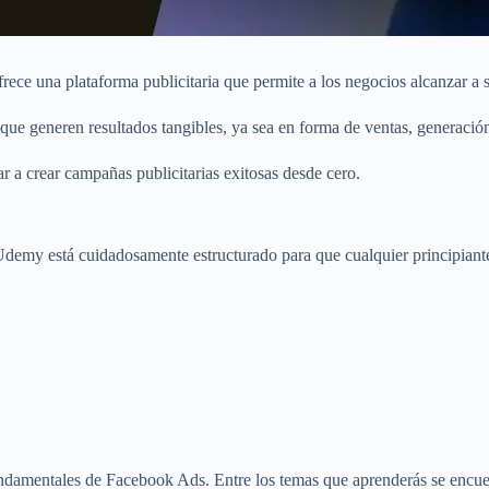
ece una plataforma publicitaria que permite a los negocios alcanzar a s
ue generen resultados tangibles, ya sea en forma de ventas, generación
 a crear campañas publicitarias exitosas desde cero.
Udemy está cuidadosamente estructurado para que cualquier principiant
fundamentales de Facebook Ads. Entre los temas que aprenderás se encue