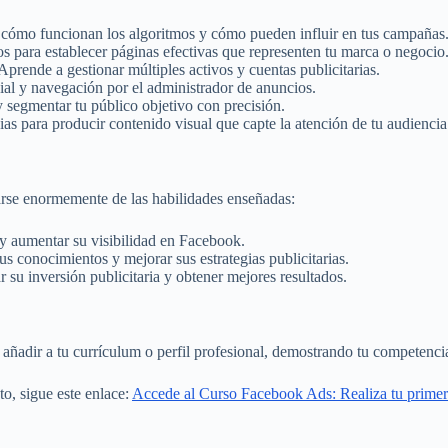
cómo funcionan los algoritmos y cómo pueden influir en tus campañas
s para establecer páginas efectivas que representen tu marca o negocio
Aprende a gestionar múltiples activos y cuentas publicitarias.
ial y navegación por el administrador de anuncios.
y segmentar tu público objetivo con precisión.
as para producir contenido visual que capte la atención de tu audiencia
iarse enormemente de las habilidades enseñadas:
 aumentar su visibilidad en Facebook.
s conocimientos y mejorar sus estrategias publicitarias.
su inversión publicitaria y obtener mejores resultados.
s añadir a tu currículum o perfil profesional, demostrando tu competen
o, sigue este enlace:
Accede al Curso Facebook Ads: Realiza tu primer