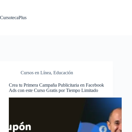
Saltar
al
contenido
CursotecaPlus
Cursos en Línea
,
Educación
Crea tu Primera Campaña Publicitaria en Facebook
Ads con este Curso Gratis por Tiempo Limitado