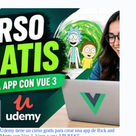
Udemy tiene un curso gratis para crear una app de Rick and
Morty con Vue 3, Vuex y una API REST