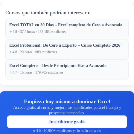
Cursos que también podrían interesarte
Excel TOTAL en 30 Días – Excel completo de Cero a Avanzado
⭐ 4.8 · 37.5 horas · 138,183 estudiantes
Excel Profesional: De Cero a Experto – Curso Completo 2026
⭐ 4.8 · 20 horas · 689 estudiantes
Excel Completo – Desde Principiante Hasta Avanzado
⭐ 4.7 · 16 horas · 179,705 estudiantes
Empieza hoy mismo a dominar Excel
Accede gratis al curso y mejora tus habilidades para el trabajo y
proyectos personales.
Inscribirme gratis
⭐ 4.6 · 10,900+ estudiantes ya lo están tomando