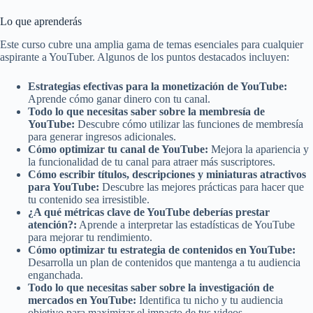
Lo que aprenderás
Este curso cubre una amplia gama de temas esenciales para cualquier
aspirante a YouTuber. Algunos de los puntos destacados incluyen:
Estrategias efectivas para la monetización de YouTube:
Aprende cómo ganar dinero con tu canal.
Todo lo que necesitas saber sobre la membresía de
YouTube:
Descubre cómo utilizar las funciones de membresía
para generar ingresos adicionales.
Cómo optimizar tu canal de YouTube:
Mejora la apariencia y
la funcionalidad de tu canal para atraer más suscriptores.
Cómo escribir títulos, descripciones y miniaturas atractivos
para YouTube:
Descubre las mejores prácticas para hacer que
tu contenido sea irresistible.
¿A qué métricas clave de YouTube deberías prestar
atención?:
Aprende a interpretar las estadísticas de YouTube
para mejorar tu rendimiento.
Cómo optimizar tu estrategia de contenidos en YouTube:
Desarrolla un plan de contenidos que mantenga a tu audiencia
enganchada.
Todo lo que necesitas saber sobre la investigación de
mercados en YouTube:
Identifica tu nicho y tu audiencia
objetivo para maximizar el impacto de tus videos.