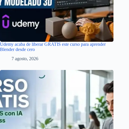
Udemy acaba de liberar GRATIS este curso para aprender
Blender desde cero
7 agosto, 2026