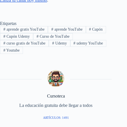
Lanza tu canal hoy mismo
.
Etiquetas
#
aprende gratis YouTube
#
aprende YouTube
#
Cupón
#
Cupón Udemy
#
Curso de YouTube
#
curso gratis de YouTube
#
Udemy
#
udemy YouTube
#
Youtube
Cursoteca
La educación gratuita debe llegar a todos
ARTÍCULOS: 1491