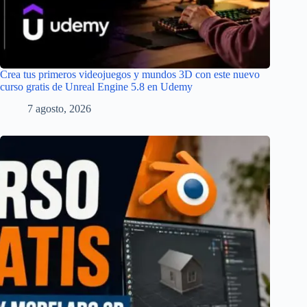
Crea tus primeros videojuegos y mundos 3D con este nuevo
curso gratis de Unreal Engine 5.8 en Udemy
7 agosto, 2026