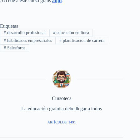
Accede a este curso gratis
aquí
.
Etiquetas
#
desarrollo profesional
#
educación en línea
#
habilidades empresariales
#
planificación de carrera
#
Salesforce
Cursoteca
La educación gratuita debe llegar a todos
ARTÍCULOS: 1491