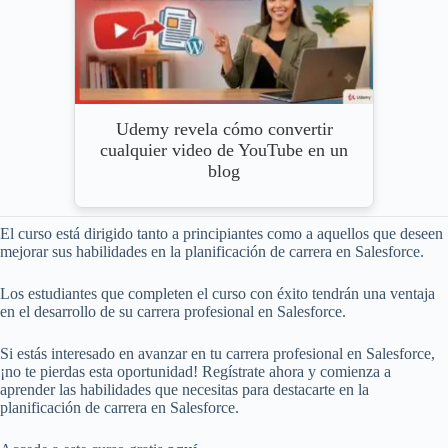
Udemy revela cómo convertir
cualquier video de YouTube en un
blog
El curso está dirigido tanto a principiantes como a aquellos que deseen
mejorar sus habilidades en la planificación de carrera en Salesforce.
Los estudiantes que completen el curso con éxito tendrán una ventaja
en el desarrollo de su carrera profesional en Salesforce.
Si estás interesado en avanzar en tu carrera profesional en Salesforce,
¡no te pierdas esta oportunidad! Regístrate ahora y comienza a
aprender las habilidades que necesitas para destacarte en la
planificación de carrera en Salesforce.