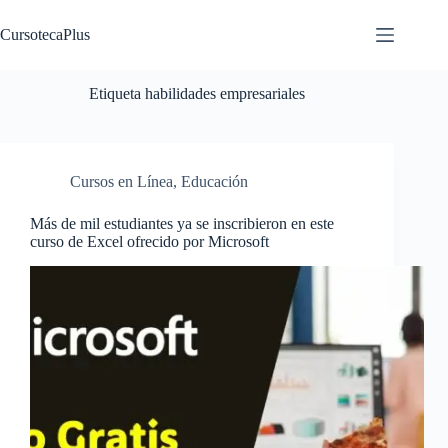
Saltar
al
CursotecaPlus
contenido
Etiqueta
habilidades empresariales
Cursos en Línea
,
Educación
Más de mil estudiantes ya se inscribieron en este
curso de Excel ofrecido por Microsoft