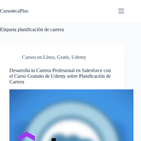
Saltar
al
CursotecaPlus
contenido
Etiqueta
planificación de carrera
Cursos en Línea
,
Gratis
,
Udemy
Desarrolla tu Carrera Profesional en Salesforce con
el Curso Gratuito de Udemy sobre Planificación de
Carrera