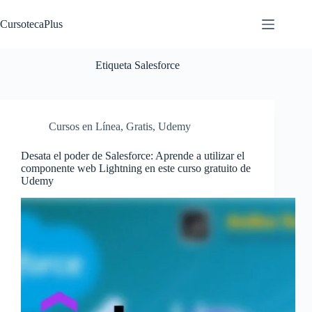
Saltar
al
CursotecaPlus
contenido
Etiqueta
Salesforce
Cursos en Línea
,
Gratis
,
Udemy
Desata el poder de Salesforce: Aprende a utilizar el
componente web Lightning en este curso gratuito de
Udemy